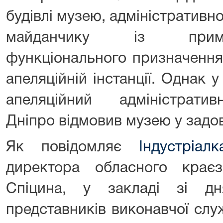
будівлі музею, адміністративно
майданчику із примі
функціонального призначення
апеляційній інстанції. Однак у
апеляційний адміністра
Дніпро відмовив музею у задов
Як повідомляє
Індустріалк
директора обласного крає
Спіцина, у закладі зі д
представників виконавчої слу