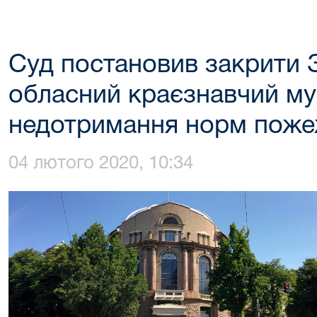
Суд постановив закрити 
обласний краєзнавчий му
недотримання норм поже
04 лютого 2020, 10:34