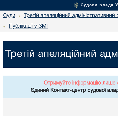
Судова влада 
Суди
Третій апеляційний адміністративний 
•
Публікації у ЗМІ
•
Третій апеляційний адм
Отримуйте інформацію лише 
Єдиний Контакт-центр судової влад