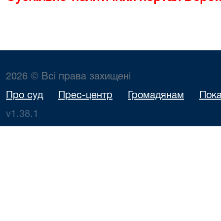
2026 © Всі права захищені
Про суд
Прес-центр
Громадянам
Пока
v1.38.1