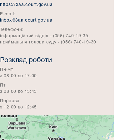
https://3aa.court.gov.ua
E-mail:
inbox@3aa.court.gov.ua
Телефони:
інформаційний відділ - (056) 740-19-35,
приймальня голови суду - (056) 740-19-30
Розклад роботи
Пн-Чт
з 08:00 до 17:00
Пт
з 08:00 до 15:45
Перерва
з 12:00 до 12:45