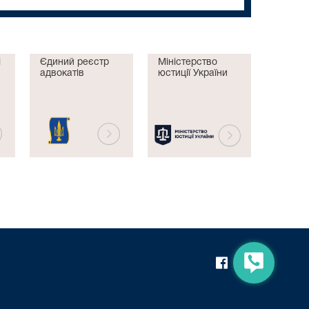
і
Єдиний реєстр
Міністерство
адвокатів
юстиції України