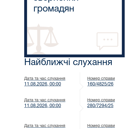
громадян
Найближчі слухання
Дата та час слухання
Номер справи
11.08.2026, 00:00
160/4825/26
Дата та час слухання
Номер справи
11.08.2026, 00:00
280/7294/25
Дата та час слухання
Номер справи