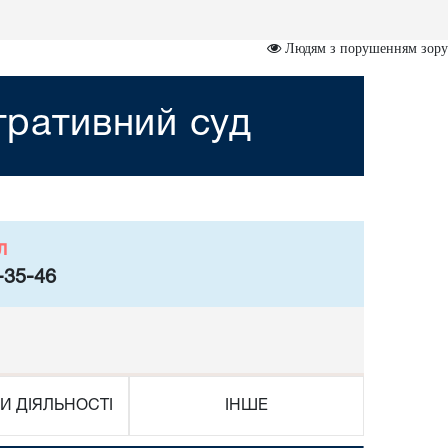
Людям з порушенням зору
стративний суд
л
-35-46
И ДІЯЛЬНОСТІ
ІНШЕ