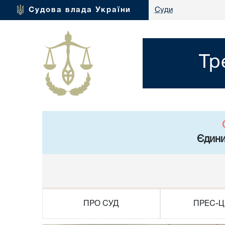
Судова влада України
Суди
Тр
Єдини
ПРО СУД
ПРЕС-Ц