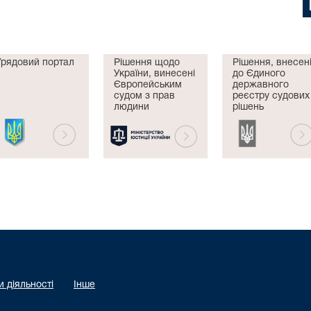
Урядовий портал
Рішення щодо
Рішення, внесен
України, винесені
до Єдиного
Європейським
державного
судом з прав
реєстру судових
людини
рішень
 діяльності
Інше