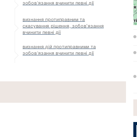
зобов'язання вчинити певні дії
визнання протиправним та
скасування рішення, зобов’язання
вчинити певні дії
визнання дій протиправними та
зобов'язання вчинити певні дії