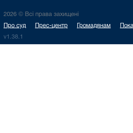
2026 © Всі права захищені
Про суд
Прес-центр
Громадянам
Пока
v1.38.1