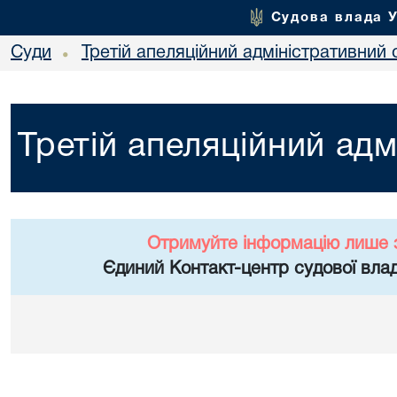
Судова влада 
Суди
Третій апеляційний адміністративний 
•
Третій апеляційний адм
Отримуйте інформацію лише 
Єдиний Контакт-центр судової влад