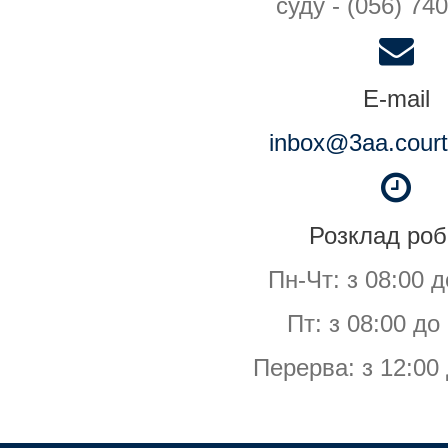
суду - (056) 74
E-mail
inbox@3aa.court
Розклад роб
Пн-Чт: з 08:00 д
Пт: з 08:00 до
Перерва: з 12:00 