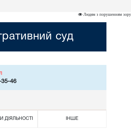
Людям з порушенням зору
стративний суд
л
-35-46
И ДІЯЛЬНОСТІ
ІНШЕ