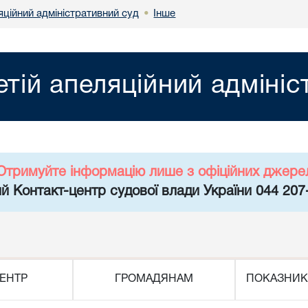
яційний адміністративний суд
Інше
•
етій апеляційний адміні
Отримуйте інформацію лише з офіційних джере
й Контакт-центр судової влади України 044 207
ЕНТР
ГРОМАДЯНАМ
ПОКАЗНИК