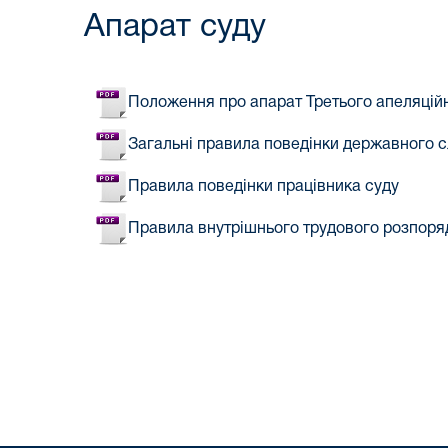
Апарат суду
Положення про апарат Третього апеляційн
Загальні правила поведінки державного 
Правила поведінки працівника суду
Правила внутрішнього трудового розпоряд