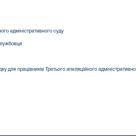
ого адміністративного суду
службовця
ку для працівників Третього апеляційного адміністративно