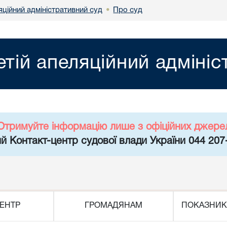
яційний адміністративний суд
Про суд
•
етій апеляційний адміні
Отримуйте інформацію лише з офіційних джере
й Контакт-центр судової влади України 044 207
ЕНТР
ГРОМАДЯНАМ
ПОКАЗНИК