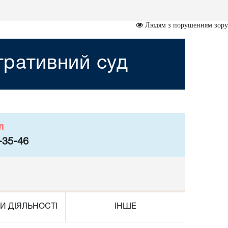
Людям з порушенням зору
стративний суд
л
-35-46
И ДІЯЛЬНОСТІ
ІНШЕ