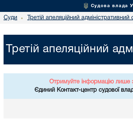
Судова влада 
Суди
Третій апеляційний адміністративний 
•
Третій апеляційний адм
Отримуйте інформацію лише 
Єдиний Контакт-центр судової влад