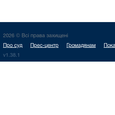
2026 © Всі права захищені
Про суд
Прес-центр
Громадянам
Пока
v1.38.1