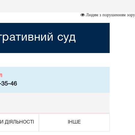
Людям з порушенням зору
стративний суд
л
-35-46
И ДІЯЛЬНОСТІ
ІНШЕ