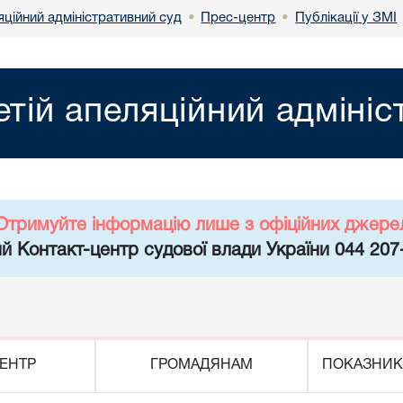
яційний адміністративний суд
Прес-центр
Публікації у ЗМІ
•
•
етій апеляційний адміні
Отримуйте інформацію лише з офіційних джере
й Контакт-центр судової влади України 044 207
ЕНТР
ГРОМАДЯНАМ
ПОКАЗНИК