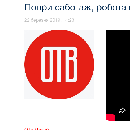
Попри саботаж, робота
22 березня 2019, 14:23
ОТВ Днепр