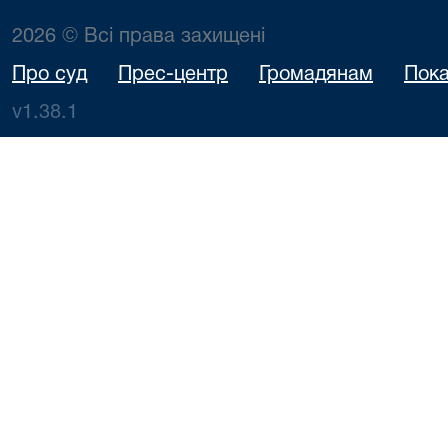
2026 © Всі права захищені
Про суд
Прес-центр
Громадянам
Пока
v1.38.1