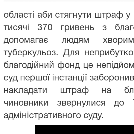
області аби стягнути штраф у 
тисячі 370 гривень з благ
допомагає людям хвори
туберкульоз. Для неприбутков
благодійний фонд це непідйом
суд першої інстанції заборон
накладати штраф на благ
чиновники звернулися до Т
адміністративного суду.