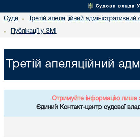
Судова влада 
Суди
Третій апеляційний адміністративний 
•
Публікації у ЗМІ
•
Третій апеляційний адм
Отримуйте інформацію лише 
Єдиний Контакт-центр судової влад