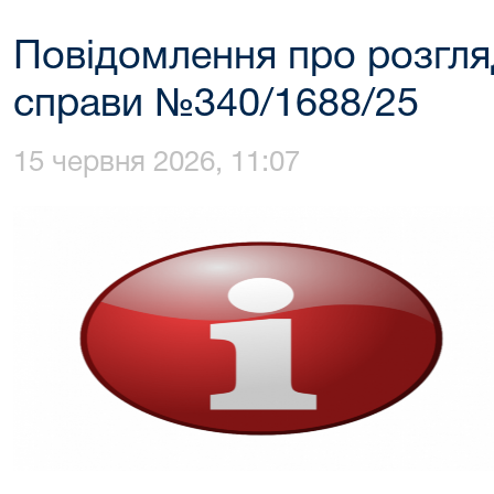
Повідомлення про розгля
справи №340/1688/25
15 червня 2026, 11:07