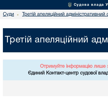
Судова влада 
Суди
Третій апеляційний адміністративний 
•
Третій апеляційний адм
Отримуйте інформацію лише 
Єдиний Контакт-центр судової влад