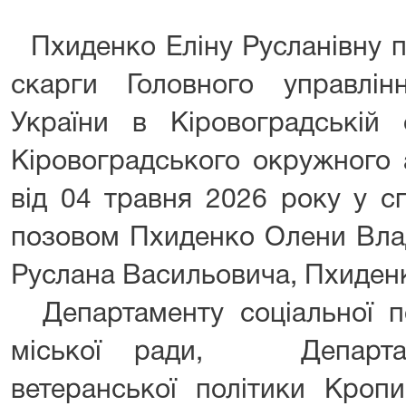
Пхиденко Еліну Русланівну п
скарги Головного управлі
України в Кіровоградські
Кіровоградського окружного 
від 04 травня 2026 року у с
позовом Пхиденко Олени Вла
Руслана Васильовича, Пхиден
Департаменту соціальної по
міської ради, Департам
ветеранської політики Кропи