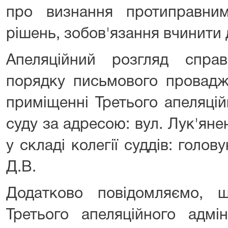
про визнання протиправни
рішень, зобов'язання вчинити д
Апеляційний розгляд спра
порядку письмового провадж
приміщенні Третього апеляцій
суду за адресою: вул. Лук'яне
у складі колегії суддів: голо
Д.В.
Додатково повідомляємо, 
Третього апеляційного адмін