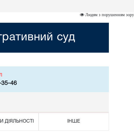
Людям з порушенням зору
стративний суд
л
-35-46
И ДІЯЛЬНОСТІ
ІНШЕ