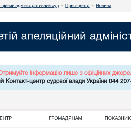
яційний адміністративний суд
Прес-центр
Новини
•
•
етій апеляційний адміні
Отримуйте інформацію лише з офіційних джере
й Контакт-центр судової влади України 044 207
ЕНТР
ГРОМАДЯНАМ
ПОКАЗНИК