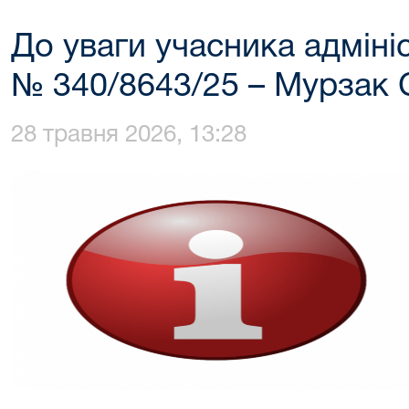
До уваги учасника адміні
№ 340/8643/25 – Мурзак 
28 травня 2026, 13:28