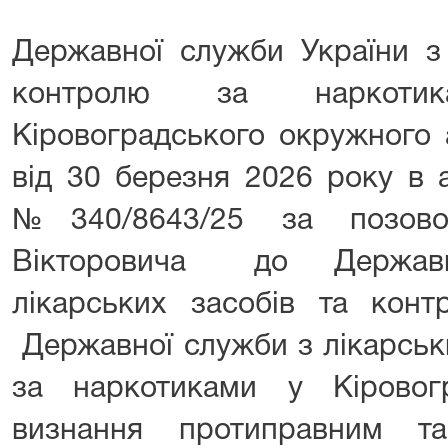
Державної служби України з 
контролю за наркоти
Кіровоградського окружного 
від 30 березня 2026 року в а
№340/8643/25 за позов
Вікторовича до Державно
лікарських засобів та конт
Державної служби з лікарськ
за наркотиками у Кіровог
визнання протиправним та