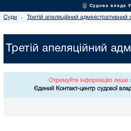
Судова влада 
Суди
Третій апеляційний адміністративний 
•
Третій апеляційний адм
Отримуйте інформацію лише 
Єдиний Контакт-центр судової влад