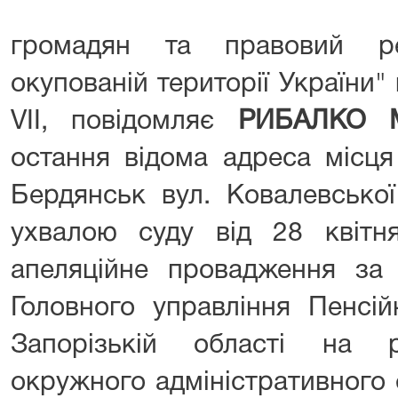
громадян та правовий р
окупованій території України"
VII, повідомляє
РИБАЛКО М
остання відома адреса місця
Бердянськ вул. Ковалевсько
ухвалою суду від 28 квітн
апеляційне провадження за
Головного управління Пенсі
Запорізькій області на р
окружного адміністративного 