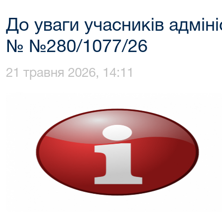
До уваги учасників адмін
№ №280/1077/26
21 травня 2026, 14:11