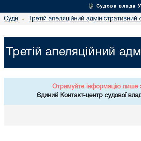
Судова влада 
Суди
Третій апеляційний адміністративний 
•
Третій апеляційний адм
Отримуйте інформацію лише 
Єдиний Контакт-центр судової влад