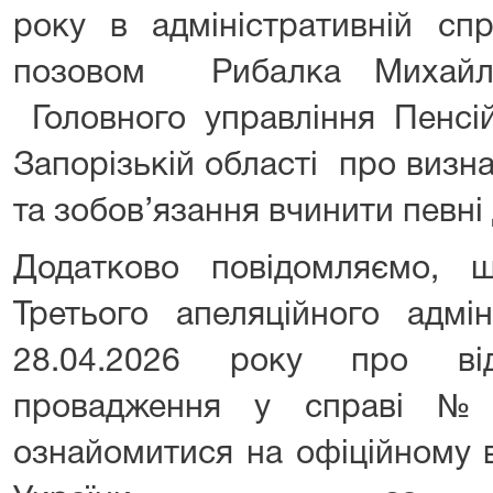
року в адміністративній сп
позовом Рибалка Михай
Головного управління Пенсі
Запорізькій області про визн
та зобов’язання вчинити певні д
Додатково повідомляємо, 
Третього апеляційного адмін
28.04.2026 року про від
провадження у справі №2
ознайомитися на офіційному в