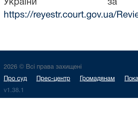
України за 
https://reyestr.court.gov.ua/Re
2026 © Всі права захищені
Про суд
Прес-центр
Громадянам
Пока
v1.38.1