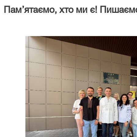
Пам’ятаємо, хто ми є! Пишаємо