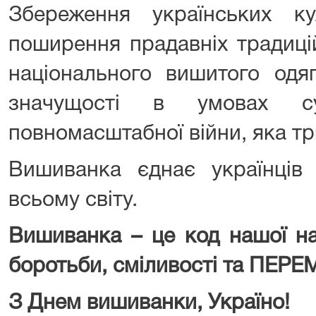
Збереження українських ку
поширення прадавніх традиці
національного вишитого одя
значущості в умовах су
повномасштабної війни, яка три
Вишиванка єднає українців 
всьому світу.
Вишиванка – це код нашої нац
боротьби, сміливості та ПЕРЕ
З Днем вишиванки, Україно!