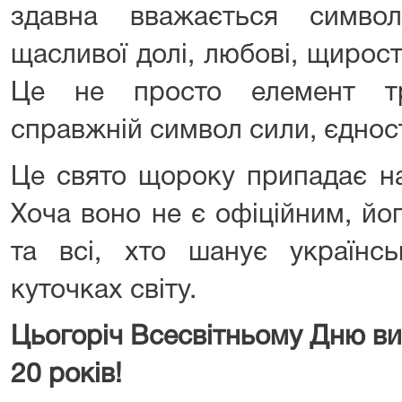
здавна вважається символ
щасливої долі, любові, щирост
Це не просто елемент тр
справжній символ сили, єдност
Це свято щороку припадає на
Хоча воно не є офіційним, йо
та всі, хто шанує українсь
куточках світу.
Цьогоріч Всесвітньому Дню в
20 років!