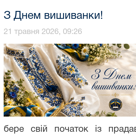
З Днем вишиванки!
21 травня 2026, 09:26
бере свій початок із прада