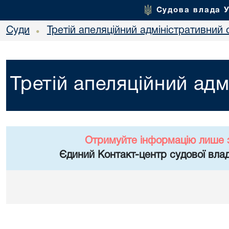
Судова влада 
Суди
Третій апеляційний адміністративний 
•
Третій апеляційний адм
Отримуйте інформацію лише 
Єдиний Контакт-центр судової влад