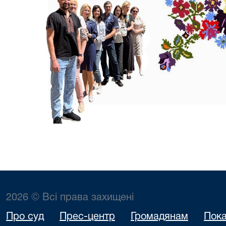
2026 © Всі права захищені
Про суд
Прес-центр
Громадянам
Пока