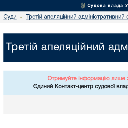
Судова влада 
Суди
Третій апеляційний адміністративний 
•
Третій апеляційний адм
Отримуйте інформацію лише 
Єдиний Контакт-центр судової влад