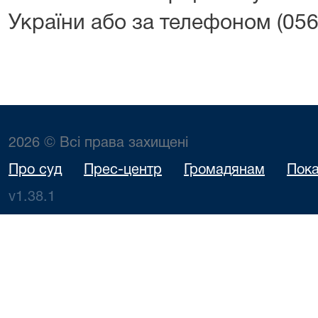
України або за телефоном (056
2026 © Всі права захищені
Про суд
Прес-центр
Громадянам
Пока
v1.38.1