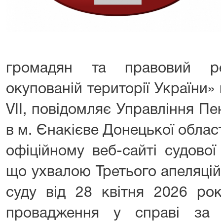
громадян та правовий р
окупованій території України»
VII, повідомляє Управління П
в м. Єнакієве Донецької облас
офіційному веб-сайті судової
що ухвалою Третього апеляцій
суду від 28 квітня 2026 рок
провадження у справі за 