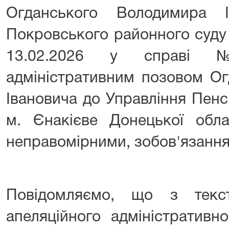
Огданського Володимира 
Покровського районного суду 
13.02.2026 у справі №
адміністративним позовом О
Івановича до Управління Пенс
м. Єнакієве Донецької обла
неправомірними, зобов'язання 
Повідомляємо, що з текс
апеляційного адміністративн