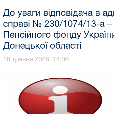
До уваги відповідача в ад
справі № 230/1074/13-а –
Пенсійного фонду України
Донецької області
18 травня 2026, 14:36