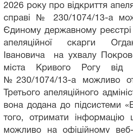
2026 року про відкриття апел
справі № 230/1074/13-а мо
Єдиному державному реєстрі 
апеляційної скарги Огда
Івановича на ухвалу Покров
міста Кривого Рогу від 
№230/1074/13-а можливо о
Третього апеляційного адміні
вона додана до підсистеми «
того, отримати інформацію 
можливо на офіційному веб-