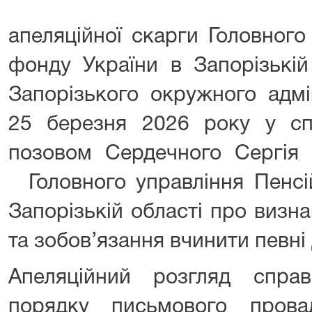
апеляційної скарги Головного
фонду України в Запорізькі
Запорізького окружного адмі
25 березня 2026 року у с
позовом Сердечного Сергі
Головного управління Пенсі
Запорізькій області про визн
та зобов’язання вчинити певні д
Апеляційний розгляд спра
порядку письмового прова