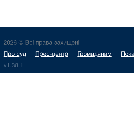
2026 © Всі права захищені
Про суд
Прес-центр
Громадянам
Пока
v1.38.1