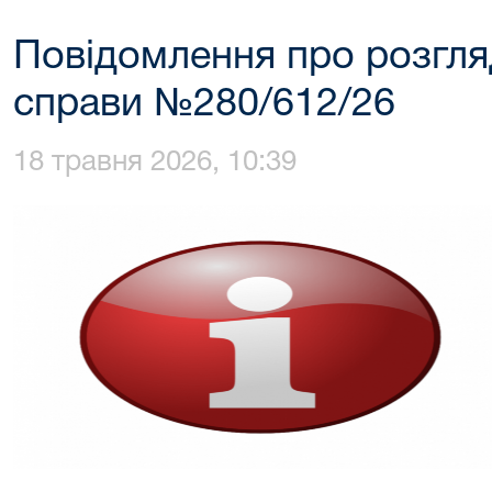
Повідомлення про розгля
справи №280/612/26
18 травня 2026, 10:39