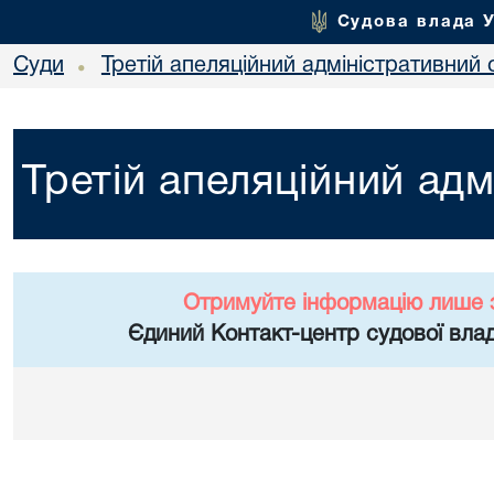
Судова влада 
Суди
Третій апеляційний адміністративний 
•
Третій апеляційний адм
Отримуйте інформацію лише 
Єдиний Контакт-центр судової влад