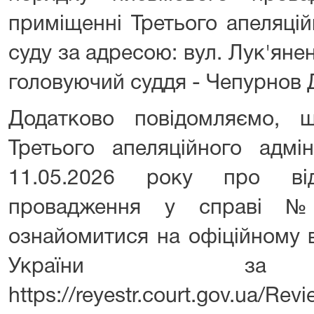
приміщенні Третього апеляцій
суду за адресою: вул. Лук'янен
головуючий суддя - Чепурнов 
Додатково повідомляємо, 
Третього апеляційного адмін
11.05.2026 року про від
провадження у справі №
ознайомитися на офіційному в
України за 
https://reyestr.court.gov.ua/Re