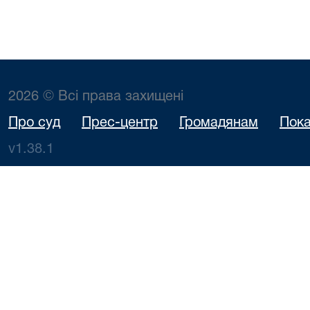
2026 © Всі права захищені
Про суд
Прес-центр
Громадянам
Пока
v1.38.1